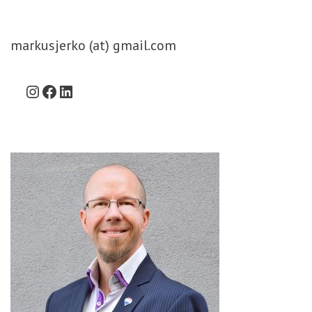
markusjerko (at) gmail.com
Instagram
Facebook
LinkedIn