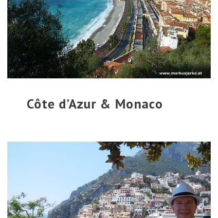
Côte d’Azur & Monaco