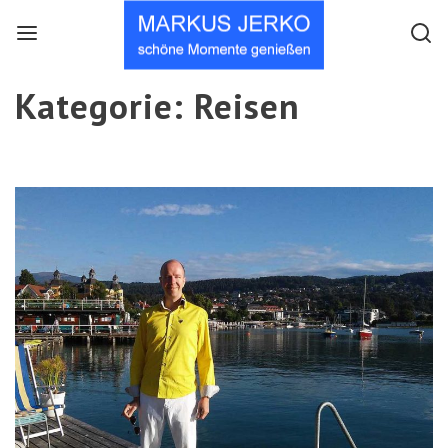
Menu
Searc
Kategorie:
Reisen