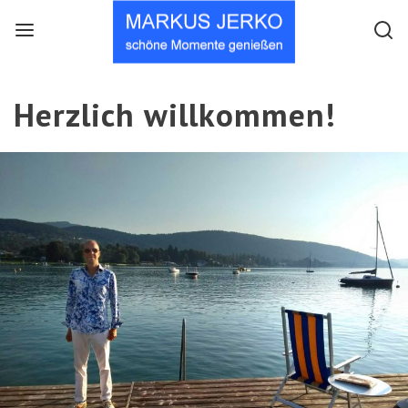
Menu
Searc
Herzlich willkommen!