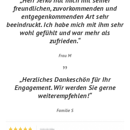
„Herr Jerko hat mich mit seiner
freundlichen, zuvorkommenden und
entgegenkommenden Art sehr
beeindruckt. Ich habe mich mit ihm sehr
wohl gefühlt und war mehr als
zufrieden.“
Frau M
„Herzliches Dankeschön für Ihr
Engagement. Wir werden Sie gerne
weiterempfehlen!“
Familie S